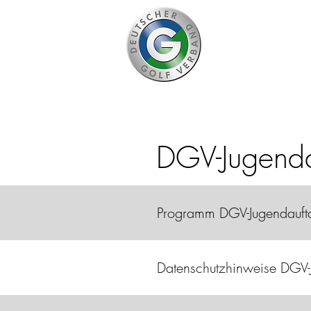
D
DGV-Jugend
Programm DGV-Jugendauft
Datenschutzhinweise DGV-