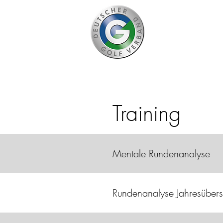
D
Training
Mentale Rundenanalyse
Rundenanalyse Jahresübers