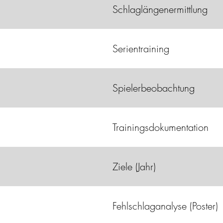
Schlaglängenermittlung
Serientraining
Spielerbeobachtung
Trainingsdokumentation
Ziele (Jahr)
Fehlschlaganalyse (Poster)