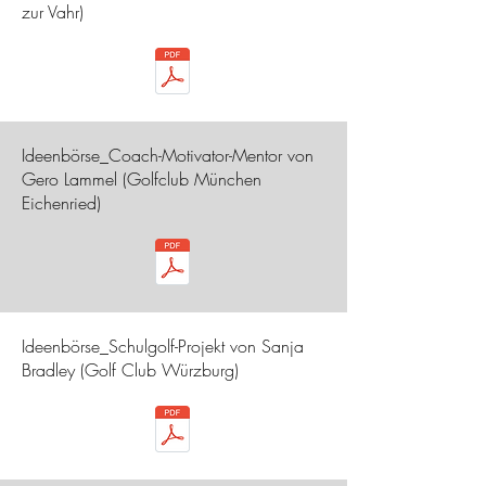
zur Vahr)
Ideenbörse_Coach-Motivator-Mentor von
Gero Lammel (Golfclub München
Eichenried)
Ideenbörse_Schulgolf-Projekt von Sanja
Bradley (Golf Club Würzburg)