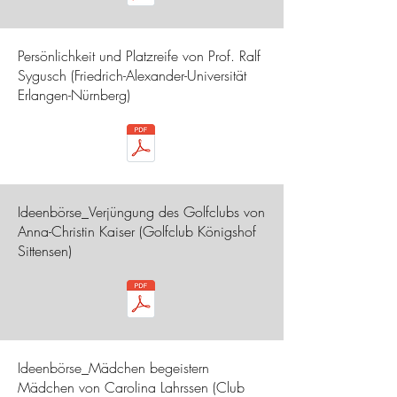
Persönlichkeit und Platzreife von Prof. Ralf
Sygusch (Friedrich-Alexander-Universität
Erlangen-Nürnberg)
Ideenbörse_Verjüngung des Golfclubs von
Anna-Christin Kaiser (Golfclub Königshof
Sittensen)
Ideenbörse_Mädchen begeistern
Mädchen von Carolina Lahrssen (Club