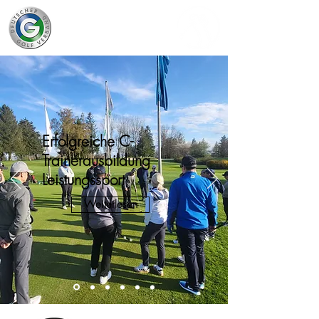
Erfolgreiche C-
Trainerausbildung
Leistungssport
Weiterlesen