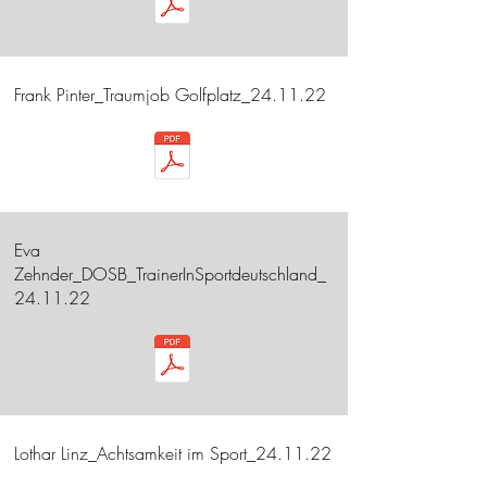
Frank Pinter_Traumjob Golfplatz_24.11.22
Eva
Zehnder_DOSB_TrainerInSportdeutschland_
24.11.22
Lothar Linz_Achtsamkeit im Sport_24.11.22