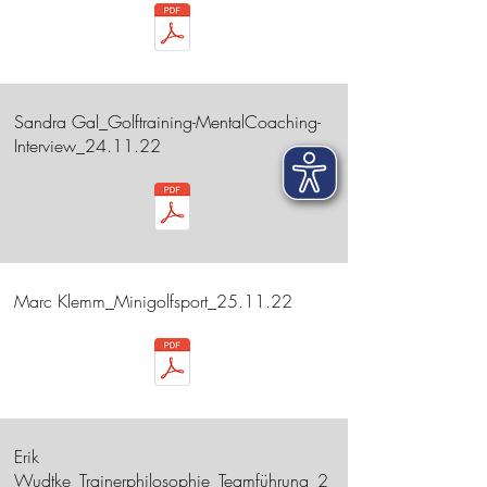
Sandra Gal_Golftraining-MentalCoaching-
Interview_24.11.22
Marc Klemm_Minigolfsport_25.11.22
Erik
Wudtke_Trainerphilosophie_Teamführung_2